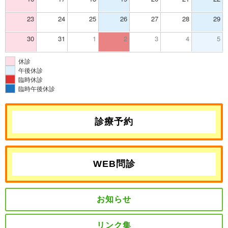
23
24
25
26
27
28
29
30
31
1
2
3
4
5
休診
午後休診
臨時休診
臨時午後休診
診療予約
WEB問診
お知らせ
リンク集