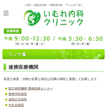
～内科・感染症内科・呼吸器内科・アレルギー科～
リンク集
連携医療機関
高度な検査・治療が必要な場合は近隣の病院と連携して診療します。
国立病院機構 豊橋医療センター
豊橋市民病院
成田記念病院
光生会病院