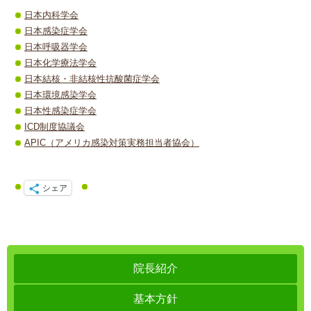
日本内科学会
日本感染症学会
日本呼吸器学会
日本化学療法学会
日本結核・非結核性抗酸菌症学会
日本環境感染学会
日本性感染症学会
ICD制度協議会
APIC（アメリカ感染対策実務担当者協会）
シェア
院長紹介
基本方針