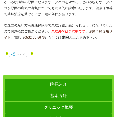
ろいろな病気の原因になります。タバコをやめることのみならず、タバ
コが原因の病気の有無についても総合的に診療いたします。健康保険等
で禁煙治療を受けるには一定の条件があります。
喫煙歴の短い方も健康保険等で禁煙治療が受けられるようになりました
のでお気軽にご相談ください。
禁煙外来は予約制です
。
診療予約専用サ
来院
イト
、電話（
0532-69-5678
）もしくは
の上ご予約下さい。
シェア
院長紹介
基本方針
クリニック概要