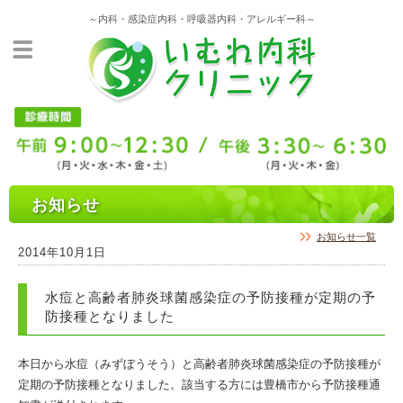
～内科・感染症内科・呼吸器内科・アレルギー科～
お知らせ
お知らせ一覧
2014年10月1日
水痘と高齢者肺炎球菌感染症の予防接種が定期の予
防接種となりました
本日から水痘（みずぼうそう）と高齢者肺炎球菌感染症の予防接種が
定期の予防接種となりました。該当する方には豊橋市から予防接種通