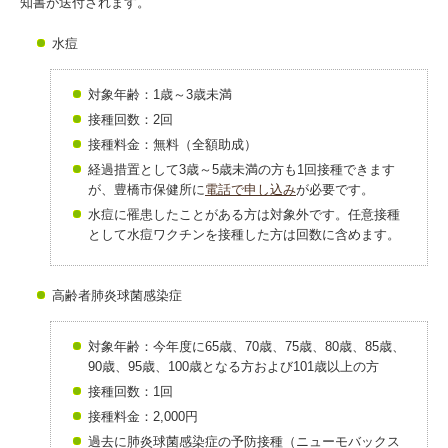
知書が送付されます。
水痘
対象年齢：1歳～3歳未満
接種回数：2回
接種料金：無料（全額助成）
経過措置として3歳～5歳未満の方も1回接種できます
が、豊橋市保健所に
電話で申し込み
が必要です。
水痘に罹患したことがある方は対象外です。任意接種
として水痘ワクチンを接種した方は回数に含めます。
高齢者肺炎球菌感染症
対象年齢：今年度に65歳、70歳、75歳、80歳、85歳、
90歳、95歳、100歳となる方および101歳以上の方
接種回数：1回
接種料金：2,000円
過去に肺炎球菌感染症の予防接種（ニューモバックス