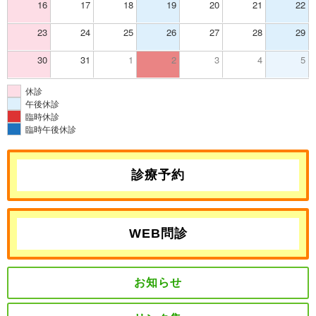
16
17
18
19
20
21
22
23
24
25
26
27
28
29
30
31
1
2
3
4
5
休診
午後休診
臨時休診
臨時午後休診
診療予約
WEB問診
お知らせ