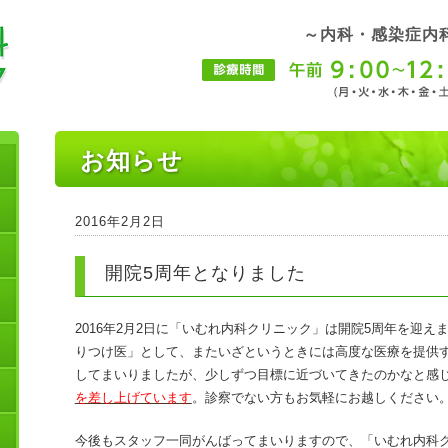
～内科・感染症内
お知らせ
2016年2月2日
開院5周年となりました
2016年2月2日に「いむれ内科クリニック」は開院5周年を迎
りつけ医」として、またいざというときには高度な医療を提供
してまいりましたが、少しずつ目標に近づいてきたのかなと感
を差し上げています
。診察でない方もお気軽にお越しください
今後もスタッフ一同がんばってまいりますので、「いむれ内科