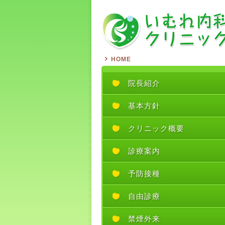
HOME
院長紹介
基本方針
クリニック概要
診療案内
予防接種
自由診療
禁煙外来