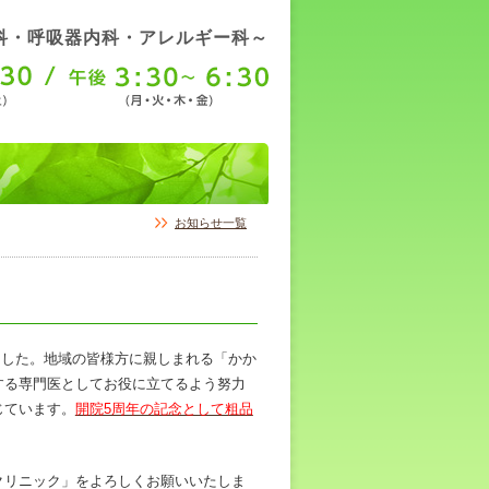
科・呼吸器内科・アレルギー科～
お知らせ一覧
えました。地域の皆様方に親しまれる「かか
する専門医としてお役に立てるよう努力
じています。
開院5周年の記念として粗品
。
クリニック」をよろしくお願いいたしま