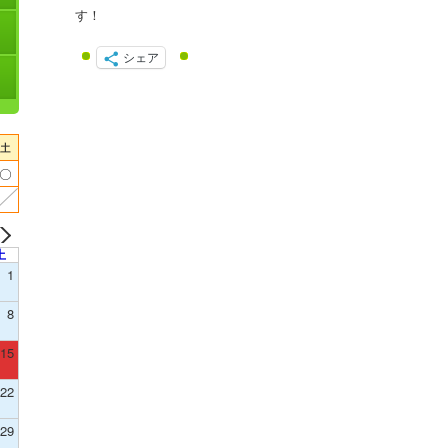
す！
シェア
土
1
8
15
22
29