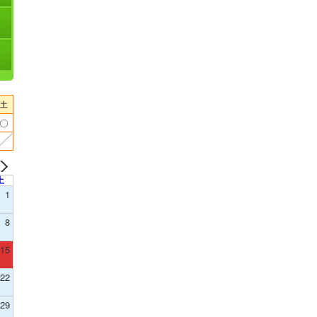
土
1
8
15
22
29