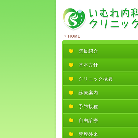
HOME
院長紹介
基本方針
クリニック概要
診療案内
予防接種
自由診療
禁煙外来