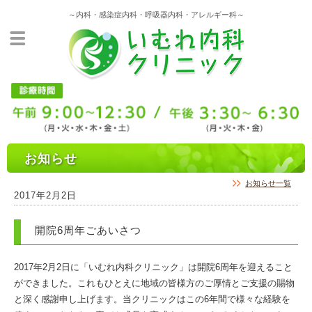
～内科・感染症内科・呼吸器内科・アレルギー科～
お知らせ
お知らせ一覧
2017年2月2日
開院6周年ごあいさつ
2017年2月2日に「いむれ内科クリニック」は開院6周年を迎えること
ができました。これもひとえに地域の皆様方のご厚情とご支援の賜物
と深く感謝申し上げます。当クリニックはこの6年間で様々な経験を