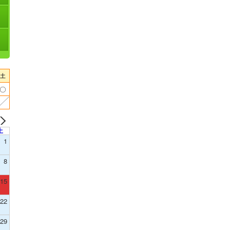
土
1
8
15
22
29