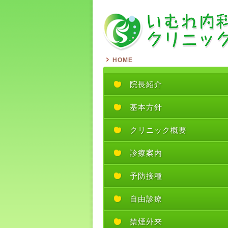
HOME
院長紹介
基本方針
クリニック概要
診療案内
予防接種
自由診療
禁煙外来