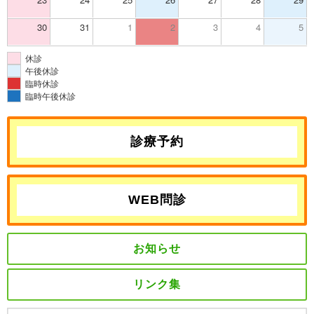
30
31
1
2
3
4
5
休診
午後休診
臨時休診
臨時午後休診
診療予約
WEB問診
お知らせ
リンク集