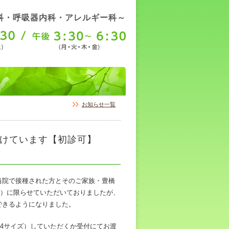
科・呼吸器内科・アレルギー科～
お知らせ一覧
けています【初診可】
当院で接種された方とそのご家族・豊橋
上）に限らせていただいておりましたが、
できるようになりました。
A4サイズ）していただくか受付にてお渡