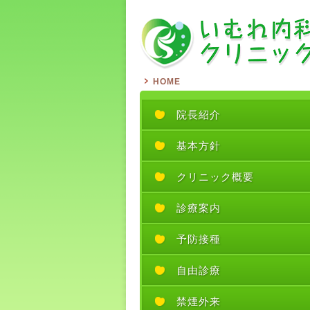
HOME
院長紹介
基本方針
クリニック概要
診療案内
予防接種
自由診療
禁煙外来