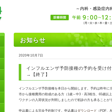
～内科・感染症内
お知らせ
2020年10月7日
インフルエンザ予防接種の予約を受け付
→【終了】
インフルエンザ予防接種を本日から開始します。予約は昨年に
市から接種費用の助成のある方（1歳～中3・高3相当、65歳以
ワクチンの入荷状況が判明しましたので初診の方も承ることが
申込書による完全予約制です。申込書は
ダウンロード
（PDF、