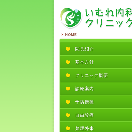
HOME
院長紹介
基本方針
クリニック概要
診療案内
予防接種
自由診療
禁煙外来