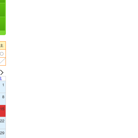
土
1
8
15
22
29