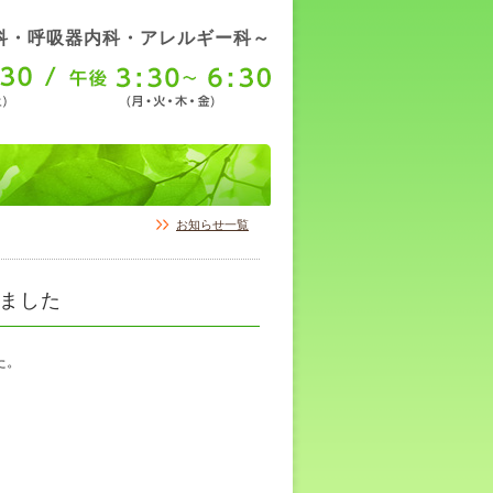
科・呼吸器内科・アレルギー科～
お知らせ一覧
ました
た。