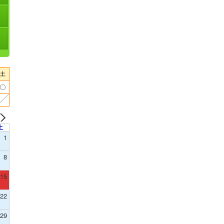
土
1
8
15
22
29