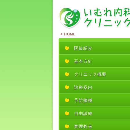
HOME
院長紹介
基本方針
クリニック概要
診療案内
予防接種
自由診療
禁煙外来