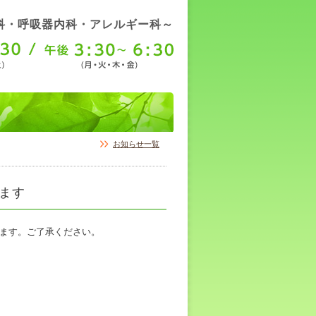
科・呼吸器内科・アレルギー科～
お知らせ一覧
します
だきます。ご了承ください。