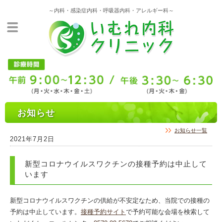
～内科・感染症内科・呼吸器内科・アレルギー科～
お知らせ
お知らせ一覧
2021年7月2日
新型コロナウイルスワクチンの接種予約は中止して
います
新型コロナウイルスワクチンの供給が不安定なため、当院での接種の
予約は中止しています。
接種予約サイト
で予約可能な会場を検索して