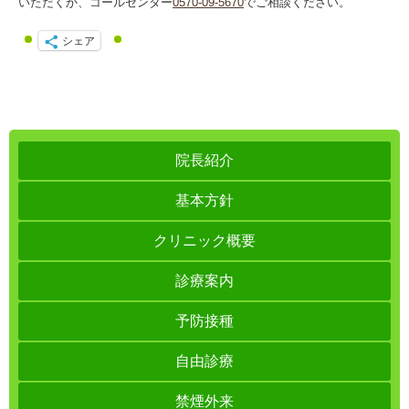
いただくか、コールセンター
0570-09-5670
でご相談ください。
シェア
院長紹介
基本方針
クリニック概要
診療案内
予防接種
自由診療
禁煙外来