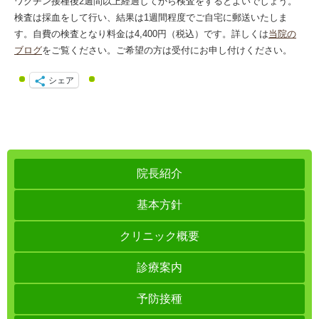
ワクチン接種後2週間以上経過してから検査をするとよいでしょう。
検査は採血をして行い、結果は1週間程度でご自宅に郵送いたしま
す。自費の検査となり料金は4,400円（税込）です。詳しくは
当院の
ブログ
をご覧ください。ご希望の方は受付にお申し付けください。
シェア
院長紹介
基本方針
クリニック概要
診療案内
予防接種