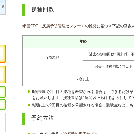
5
接種回数
米国CDC（疾病予防管理センター）の推奨
に基づき下記の回数
年齢
過去の接種回数2回未満・
9歳未満
過去の接種回数2回以上
9歳以上
9歳未満で2回目の接種を希望される場合は、できるだけ早
をお願いします。接種間隔は4週間以上あけるようにして
9歳以上で2回目の接種を希望される場合（受験生など）
予約方法
オンライン予約：
診療予約専用サイト