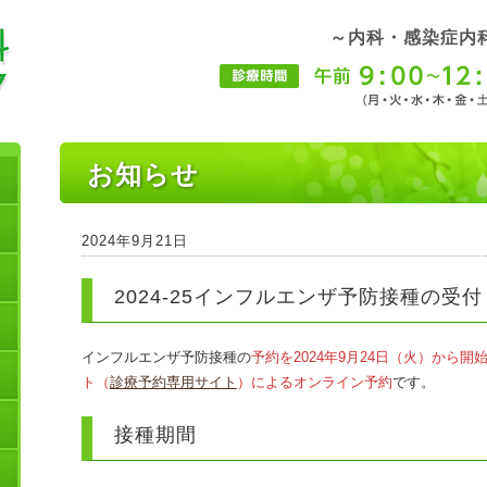
～内科・感染症内
お知らせ
2024年9月21日
2024-25インフルエンザ予防接種の受
インフルエンザ予防接種の
予約を2024年9月24日（火）から開
ト（
診療予約専用サイト
）によるオンライン予約
です。
接種期間