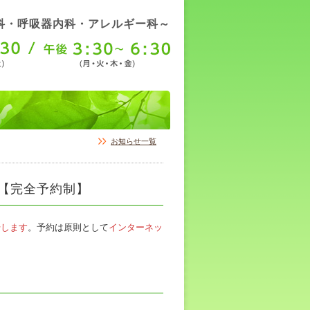
科・呼吸器内科・アレルギー科～
お知らせ一覧
付【完全予約制】
始します
。予約は原則として
インターネッ