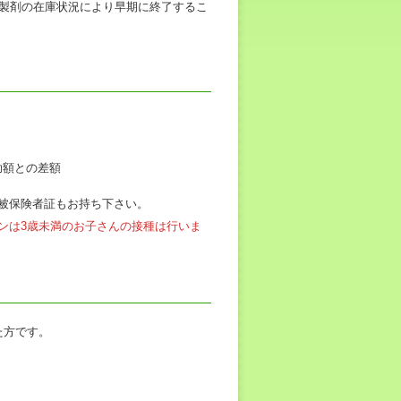
クチン製剤の在庫状況により早期に終了するこ
助額との差額
被保険者証もお持ち下さい。
ンは3歳未満のお子さんの接種は行いま
た方です。