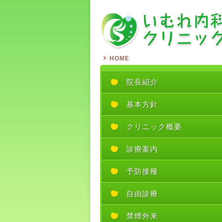
HOME
院長紹介
基本方針
クリニック概要
診療案内
予防接種
自由診療
禁煙外来