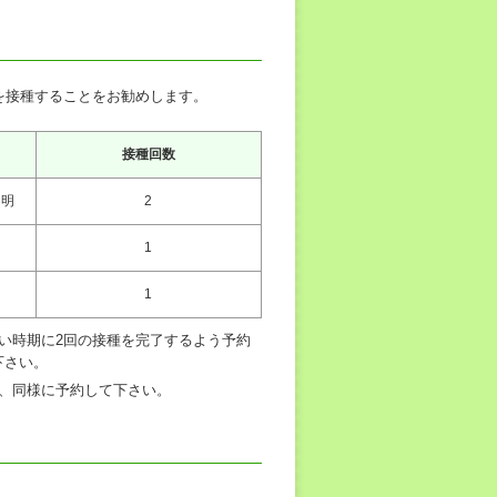
を接種することをお勧めします。
接種回数
不明
2
1
1
い時期に2回の接種を完了するよう予約
下さい。
も、同様に予約して下さい。