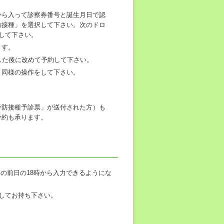
から入って診察券番号と誕生月日で認
防接種」を選択して下さい。次のドロ
して下さい。
ます。
した後に改めて予約して下さい。
り同様の操作をして下さい。
予防接種予診票」が送付された方）も
予約も承ります。
の前日の18時から入力できるようにな
してお持ち下さい。