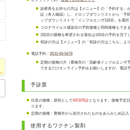
診察券をお持ちの方は【メニュー】の「予約する」
証（本人確認）し、ドロップダウンリストから「予
ップダウンリストで「インフルエンザ1回目」を選択
コロナウイルス感染症の予防接種と同時接種もでき
2回目の接種を希望される場合は1回目の予約を完了
初診の方は【メニュー】の「初診の方はこちら」よ
電話予約：
0532-69-5678
定期の接種の方（豊橋市の「高齢者インフルエンザ
できるだけオンライン予約をお願いしますが、電話
予診票
任意の接種：原則として
WEB問診
となります。接種予定日
ります。
定期の接種：豊橋市から送付されたものをあらかじめ記入
使用するワクチン製剤