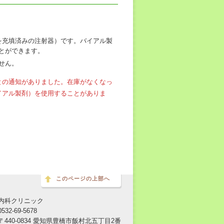
分の薬剤を充填済みの注射器）です。バイアル製
とができます。
せん。
との通知がありました。在庫がなくなっ
イアル製剤）を使用することがありま
このページの上部へ
内科クリニック
32-69-5678
440-0834 愛知県豊橋市飯村北五丁目2番