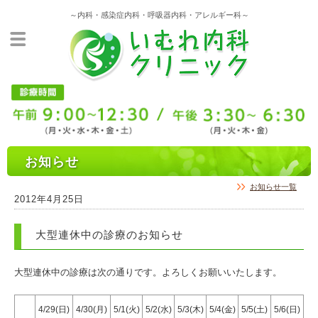
～内科・感染症内科・呼吸器内科・アレルギー科～
お知らせ
お知らせ一覧
2012年4月25日
大型連休中の診療のお知らせ
大型連休中の診療は次の通りです。よろしくお願いいたします。
4/29(日)
4/30(月)
5/1(火)
5/2(水)
5/3(木)
5/4(金)
5/5(土)
5/6(日)