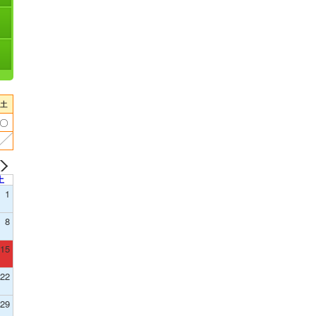
土
1
8
15
22
29