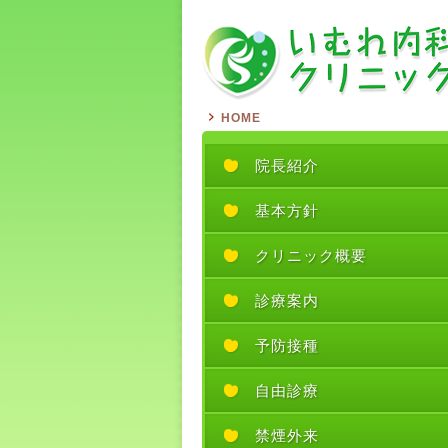
HOME
院長紹介
基本方針
クリニック概要
診療案内
予防接種
自由診療
禁煙外来