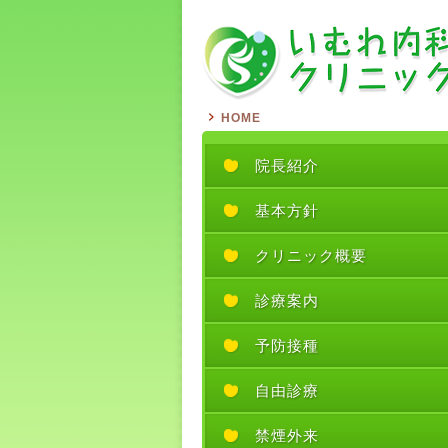
HOME
院長紹介
基本方針
クリニック概要
診療案内
予防接種
自由診療
禁煙外来