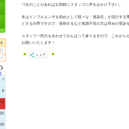
づきのことがあればお気軽にスタッフに声をおかけ下さい。
冬はインフルエンザを初めとして様々な「感染症」が流行する
とする分野ですので、発熱するなど体調不良の方は早めの受診
スタッフ一同力を合わせてがんばって参りますので、これから
お願いいたします！
シェア
土
1
8
15
22
29