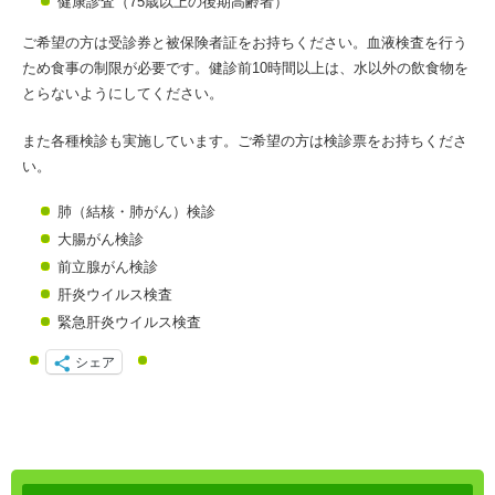
健康診査（75歳以上の後期高齢者）
ご希望の方は受診券と被保険者証をお持ちください。血液検査を行う
ため食事の制限が必要です。健診前10時間以上は、水以外の飲食物を
とらないようにしてください。
また各種検診も実施しています。ご希望の方は検診票をお持ちくださ
い。
肺（結核・肺がん）検診
大腸がん検診
前立腺がん検診
肝炎ウイルス検査
緊急肝炎ウイルス検査
シェア