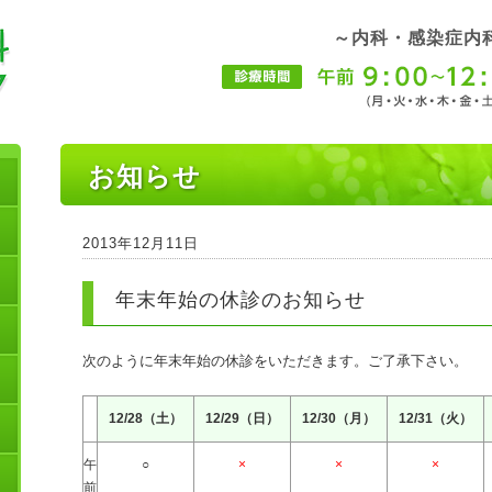
～内科・感染症内
お知らせ
2013年12月11日
年末年始の休診のお知らせ
次のように年末年始の休診をいただきます。ご了承下さい。
12/28（土）
12/29（日）
12/30（月）
12/31（火）
午
○
×
×
×
前