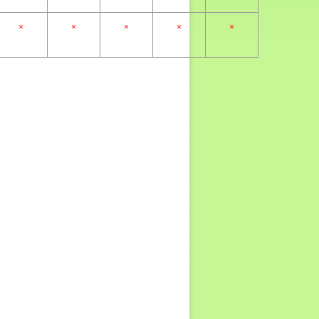
×
×
×
×
×