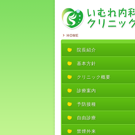
HOME
院長紹介
基本方針
クリニック概要
診療案内
予防接種
自由診療
禁煙外来